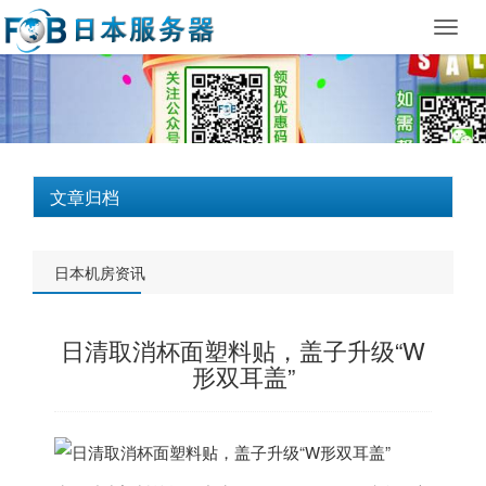
Toggl
navig
文章归档
日本机房资讯
日清取消杯面塑料贴，盖子升级“W
形双耳盖”