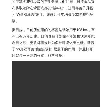
为了减少塑料垃圾的产生数量，6月4日，日清食品宣
布将取消附在背面底部的“塑料贴”，进而将盖子升级
为“W形双耳盖”设计。该设计可年均减少33吨塑料垃
圾。
据日媒，目前所使用的的杯盖贴纸始用于1984年，至
今已有37年历史。日清食品计划在今年迎接50周年纪
念日之际，更改杯盖设计为保护环境做出贡献。新盖
子“W形双耳盖”也能起到扣紧盖子的作用，并且打开
时就是一只萌猫样式，非常可爱。