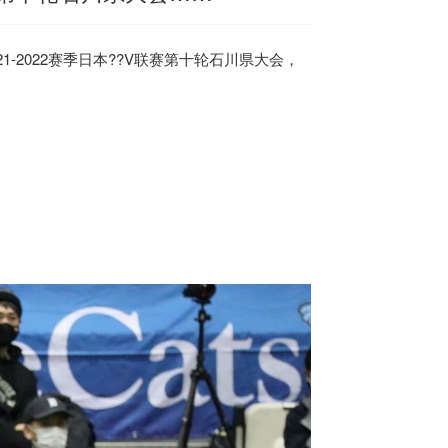
1-2022赛季
日本
??V联赛第十轮石川県大会，