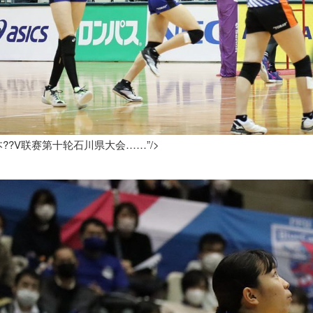
??V联赛第十轮石川県大会……”/>