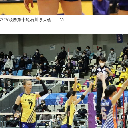
??V联赛第十轮石川県大会……”/>