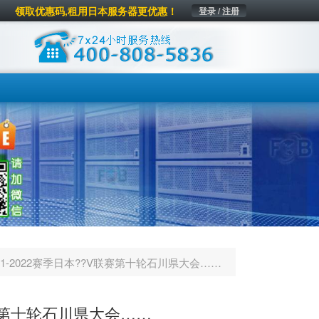
领取优惠码,租用日本服务器更优惠！
登录 / 注册
21-2022赛季日本??V联赛第十轮石川県大会……
联赛第十轮石川県大会……