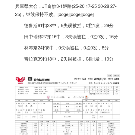
兵庫県大会，JT奇妙3-1姬路(25-20 17-25 30-28 27-
25)，继续保持不败。[doge][doge][doge]
德鲁斯61扣28中，5失误被拦，0拦1发，29分
田中瑞稀27扣16中，3失误被拦，0拦0发，16分
林琴奈24扣8中，0失误被拦，0拦0发，8分
普拉克39扣18中，2失误被拦，0拦1发，19分