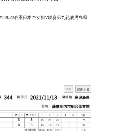
1-2022赛季
日本
??女排V联赛第九轮鹿児島県