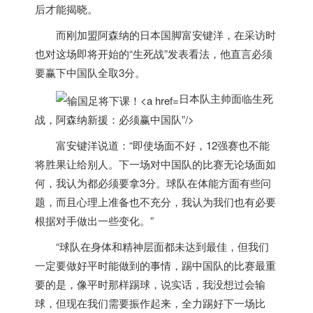
后才能揭晓。
而刚加盟阿森纳的
日本
国脚富安键洋，在采访时
也对这场即将开始的“生死战”发表看法，他直言必须
要赢下中国队全取3分。
日本队主帅面临生死
战，阿森纳新援：必须赢中国队”/>
富安键洋说道：“即使场面不好，12强赛也不能
将胜果让给别人。下一场对中国队的比赛无论场面如
何，我认为都必须要拿3分。球队在体能方面有些问
题，而且心理上准备也不充分，我认为我们也有必要
根据对手做出一些变化。”
“球队在身体和精神层面都未达到最佳，但我们
一定要做好平时能做到的事情，踢中国队的比赛最重
要的是，像平时那样踢球，说实话，我没想过会输
球，但现在我们需要振作起来，全力踢好下一场比