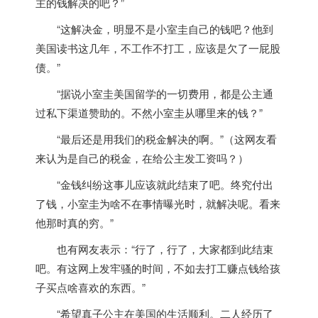
主的钱解决的吧？”
“这解决金，明显不是小室圭自己的钱吧？他到
美国读书这几年，不工作不打工，应该是欠了一屁股
债。”
“据说小室圭美国留学的一切费用，都是公主通
过私下渠道赞助的。不然小室圭从哪里来的钱？”
“最后还是用我们的税金解决的啊。”（这网友看
来认为是自己的税金，在给公主发工资吗？）
“金钱纠纷这事儿应该就此结束了吧。终究付出
了钱，小室圭为啥不在事情曝光时，就解决呢。看来
他那时真的穷。”
也有网友表示：“行了，行了，大家都到此结束
吧。有这网上发牢骚的时间，不如去打工赚点钱给孩
子买点啥喜欢的东西。”
“希望真子公主在美国的生活顺利。二人经历了