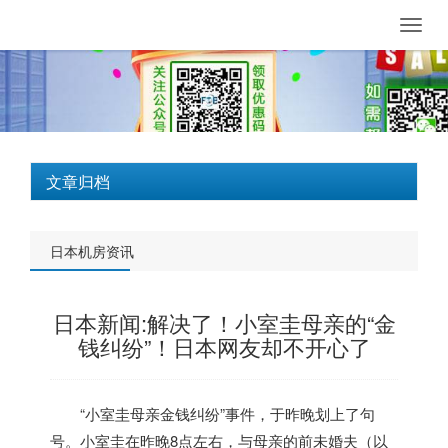
Toggl
navig
文章归档
日本机房资讯
日本新闻:解决了！小室圭母亲的“金
钱纠纷”！日本网友却不开心了
“小室圭母亲金钱纠纷”事件，于昨晚划上了句
号。小室圭在昨晚8点左右，与母亲的前未婚夫（以