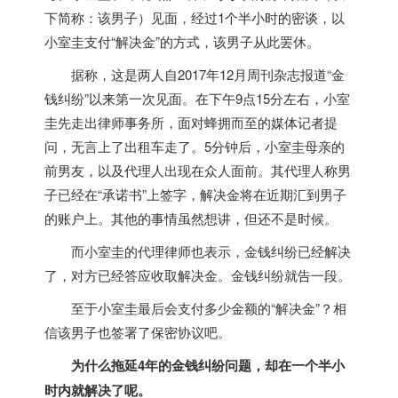
下简称：该男子）见面，经过1个半小时的密谈，以
小室圭支付“解决金”的方式，该男子从此罢休。
据称，这是两人自2017年12月周刊杂志报道“金
钱纠纷”以来第一次见面。在下午9点15分左右，小室
圭先走出律师事务所，面对蜂拥而至的媒体记者提
问，无言上了出租车走了。5分钟后，小室圭母亲的
前男友，以及代理人出现在众人面前。其代理人称男
子已经在“承诺书”上签字，解决金将在近期汇到男子
的账户上。其他的事情虽然想讲，但还不是时候。
而小室圭的代理律师也表示，金钱纠纷已经解决
了，对方已经答应收取解决金。金钱纠纷就告一段。
至于小室圭最后会支付多少金额的“解决金”？相
信该男子也签署了保密协议吧。
为什么拖延4年的金钱纠纷问题，却在一个半小
时内就解决了呢。