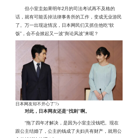
但小室圭如果明年2月的司法考试再不及格的
话，就有可能丢掉法律事务所的工作，变成无业游民
了。万一出现这情况，
日本
网民们又抓住他吃“软
饭”，会不会掀起又一波“舆论风波”来呢？
日本网友却不开心了”/>
对此，
日本
网友还是“找刺”啊。
“拖了四年才解决，是因为小室圭没钱吧。现在
跟公主结婚了，公主的钱成了夫妇共有财产，就用公