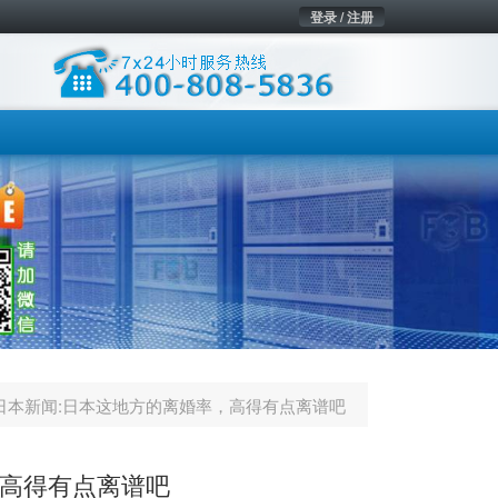
登录 / 注册
日本新闻:日本这地方的离婚率，高得有点离谱吧
，高得有点离谱吧