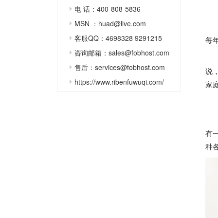
电 话：400-808-5836
MSN ：huad@live.com
客服QQ：4698328 9291215
每
咨询邮箱：sales@fobhost.com
据
售后：services@fobhost.com
说
https://www.ribenfuwuqi.com/
家
这
那
有
种