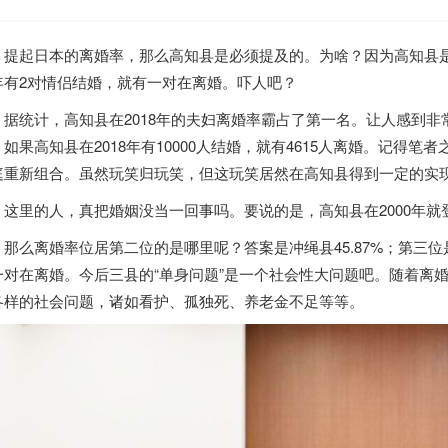
提起
日本
的离婚率，那么高知县是必须提及的。为啥？因为高知县
年有2对情侣结婚，就有一对在离婚。吓人吧？
统计，高知县在2018年的夫妇离婚率霸占了第一名。让人感到非常惊
，如果高知县在2018年有10000人结婚，就有4615人离婚。记得
庭重新组合。虽然玩笑归玩笑，但这玩笑居然在高知县得到一定的实
里的人，真把婚姻没当一回事吗。要说的是，高知县在2000年就
么离婚率位居第二位的是哪里呢？答案是冲绳县45.87%；第三位是
一对在离婚。今后三县的“单身问题”是一个社会性大问题吧。随着离
各样的社会问题，诸如看护、孤独死、养老金不足等等。