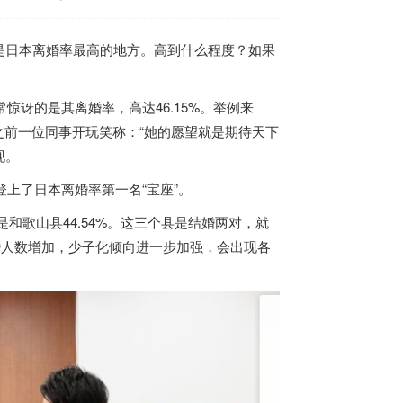
是
日本
离婚率最高的地方。高到什么程度？如果
讶的是其离婚率，高达46.15%。举例来
笔者之前一位同事开玩笑称：“她的愿望就是期待天下
现。
登上了
日本
离婚率第一名“宝座”。
和歌山县44.54%。这三个县是结婚两对，就
婚人数增加，少子化倾向进一步加强，会出现各