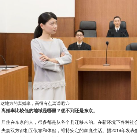
这地方的离婚率，高得有点离谱吧”/>
离婚率比较低的地域是哪里？想不到还是东京。
住在东京的人，很多都是从各个县迁移来的。在新环境下各种社会
，夫妻双方都相互依靠和体贴，维持安定的家庭生活。据2019年发表的