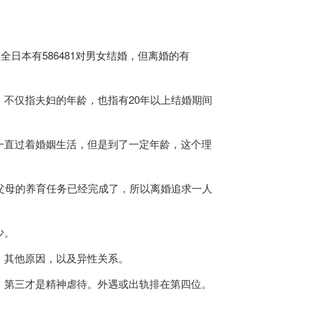
年全
日本
有586481对男女结婚，但离婚的有
不仅指夫妇的年龄，也指有20年以上结婚期间
直过着婚姻生活，但是到了一定年龄，这个理
父母的养育任务已经完成了，所以离婚追求一人
少。
其他原因，以及异性关系。
第三才是精神虐待。外遇或出轨排在第四位。