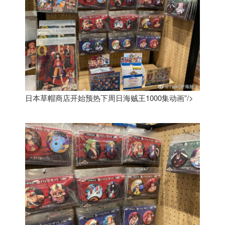
日本草帽商店开始预热下周日海贼王1000集动画”/>