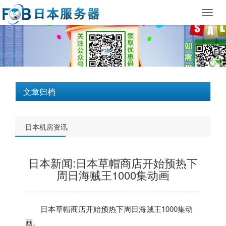
Toggl
navig
文章归档
日本机房资讯
日本新闻:日本草帽商店开始预热下
周日海贼王1000集动画
日本
草帽商店开始预热下周日海贼王1000集动
画。