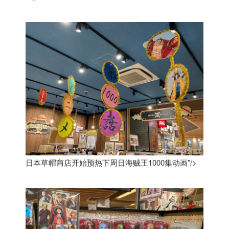
日本草帽商店开始预热下周日海贼王1000集动画”/>