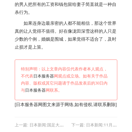
的男人把所有的工资和钱包留给妻子简直就是一种自
杀行为。
如果连身边最亲密的人都不能相信，那这个世界
真的让人觉得不值得。好在像泷田深雪这样的人只是
少数的个例，婚姻是围城，如果觉得不适合了，及时
止损才是上策。
特别声明：以上文章内容仅代表作者本人观点，
不代表
日本服务器
网观点或立场。如有关于作品
内容、版权或其它问题请于作品发表后的30日内
与
日本服务器
网联系。
[
日本服务器
网图文来源于网络,如有侵权,请联系删除]
上一篇:
日本新闻:国足大概
下一篇:
日本新闻:11月11
率输日本后出局？央视5直
日，日本食品企业井村屋官