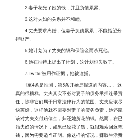
2.妻子花光了她的钱，并且负债累累。
3.这对夫妇的关系并不和睦。
4.丈夫要求离婚，但妻子负债累累，不能指望分
得财产。
5.她计划为了丈夫的钱和保险金而杀死他。
6.她在推特上提出了计划，这计划也失败了。
7.Twitter被用作证据，她被逮捕。
1至4条是推测，第5条开始是报道的内容….。这
真的很糟糕。丈夫其实不必对妻子的债务承担连带责
任，除非它们属于日常法律行为的范围。丈夫应该尽
快离婚，这样他就不需要对妻子的债务负责，她还应
该对丈夫支付赔偿金，归还她所花的钱。然而，在已
婚夫妇的情况下，如果已经花了钱，就很难索回这笔
钱，因为需要适当证明。像这样的情况，赚取生活费