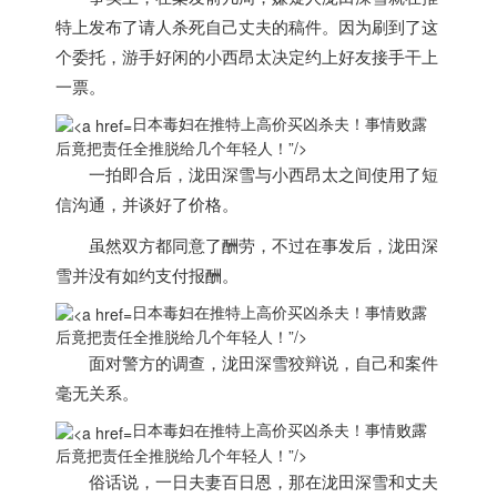
特上发布了请人杀死自己丈夫的稿件。因为刷到了这
个委托，游手好闲的小西昂太决定约上好友接手干上
一票。
日本毒妇在推特上高价买凶杀夫！事情败露
后竟把责任全推脱给几个年轻人！”/>
一拍即合后，泷田深雪与小西昂太之间使用了短
信沟通，并谈好了价格。
虽然双方都同意了酬劳，不过在事发后，泷田深
雪并没有如约支付报酬。
日本毒妇在推特上高价买凶杀夫！事情败露
后竟把责任全推脱给几个年轻人！”/>
面对警方的调查，泷田深雪狡辩说，自己和案件
毫无关系。
日本毒妇在推特上高价买凶杀夫！事情败露
后竟把责任全推脱给几个年轻人！”/>
俗话说，一日夫妻百日恩，那在泷田深雪和丈夫