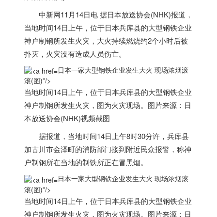
中新网11月14日电 据
日本
放送协会(NHK)报道，
当地时间14日上午，位于
日本
兵库县的大型钢铁企业
神户制钢所发生火灾，大火持续燃烧约2个小时后被
扑灭，火灾没有造成人员伤亡。
日本一家大型钢铁企业发生大火 现场浓烟滚
滚(图)”/>
当地时间14日上午，位于
日本
兵库县的大型钢铁企业
神户制钢所发生火灾，图为火灾现场。图片来源：
日
本
放送协会(NHK)视频截图
据报道，当地时间14日上午8时30分许，兵库县
加古川市金泽町的消防部门接到附近民众报警，称神
户制钢所在当地的制铁所正在冒黑烟。
日本一家大型钢铁企业发生大火 现场浓烟滚
滚(图)”/>
当地时间14日上午，位于
日本
兵库县的大型钢铁企业
神户制钢所发生火灾，图为火灾现场。图片来源：
日