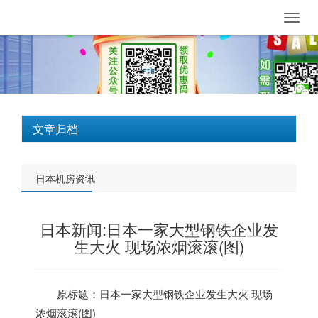
Toggl
navig
文章归档
日本机房资讯
日本新闻:日本一家大型钢铁企业发
生大火 现场浓烟滚滚(图)
原标题：
日本
一家大型钢铁企业发生大火 现场
浓烟滚滚(图)