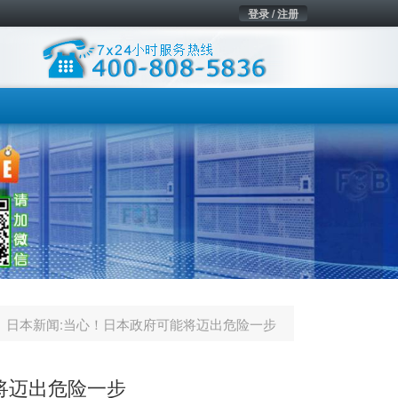
登录 / 注册
日本新闻:当心！日本政府可能将迈出危险一步
将迈出危险一步