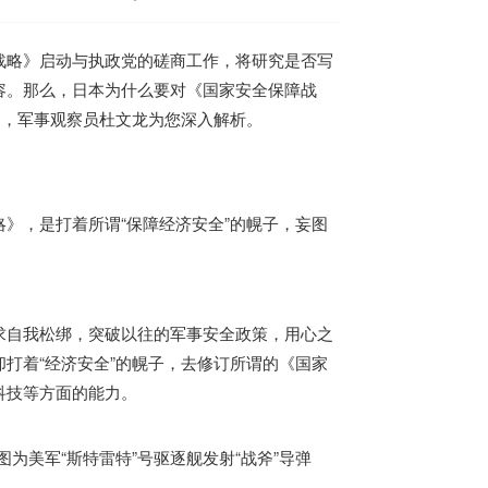
战略》启动与执政党的磋商工作，将研究是否写
容。那么，
日本
为什么要对《国家安全保障战
题，军事观察员杜文龙为您深入解析。
》，是打着所谓“保障经济安全”的幌子，妄图
求自我松绑，突破以往的军事安全政策，用心之
却打着“经济安全”的幌子，去修订所谓的《国家
科技等方面的能力。
图为美军“斯特雷特”号驱逐舰发射“战斧”导弹