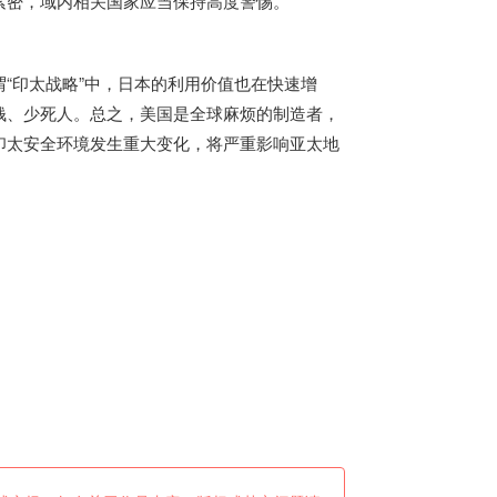
紧密，域内相关国家应当保持高度警惕。
“印太战略”中，
日本
的利用价值也在快速增
钱、少死人。总之，美国是全球麻烦的制造者，
印太安全环境发生重大变化，将严重影响亚太地