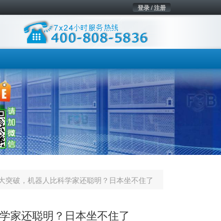
登录 / 注册
能大突破，机器人比科学家还聪明？日本坐不住了
科学家还聪明？日本坐不住了