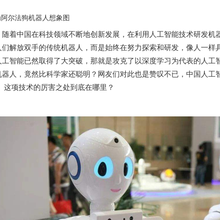
为阿尔法狗机器人想象图
随着中国在科技领域不断地创新发展，在利用人工智能技术研发机
人们解放双手的传统机器人，而是始终在努力探索和研发，像人一样
人工智能已然取得了大突破，那就是攻克了以深度学习为代表的人工
机器人，竟然比科学家还聪明？网友们对此也是赞叹不已，中国人工
， 这项技术的厉害之处到底在哪里？