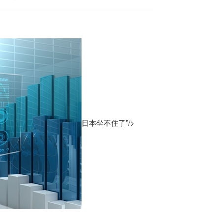
日本坐不住了”/>