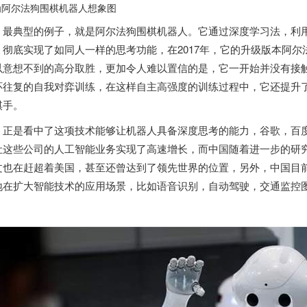
为阿尔法狗围棋机器人想象图
最典型的例子，就是阿尔法狗围棋机器人。它通过深度学习法，利
，彻底实现了如同人一样的思考功能，在2017年，它的升级版本阿
以意想不到的高分取胜，更加令人难以置信的是，它一开始并没有接
环往复的自我对弈训练，在这样自主高强度的训练过程中，它还提升
棋手。
正是看中了这项技术能够让机器人具备深度思考的能力，谷歌，百
让这些公司的人工智能业务实现了高速增长，而中国随着进一步的研
文也在赶超着美国，甚至还曾达到了领先世界的位置，另外，中国目
地在扩大智能技术的应用场景，比如语音识别，自动驾驶，交通监控