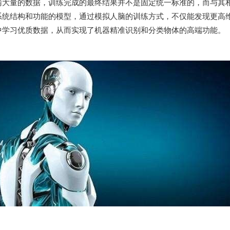
输大量的数据，训练完成的最终结果并不是固定统一标准的，而与其
系统结构和功能的模型，通过模拟人脑的训练方式，不仅能发现更高
中学习优质数据，从而实现了机器精准识别和分类物体的高端功能。