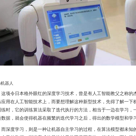
为机器人
这项令
日本
格外眼红的深度学习技术，曾是有人工智能教父之称的
络应用在人工智能技术上，而要想理解这种新型技术，先得了解一下
训练时，它的训练算法采取了迭代执行的方法，相当于一边在学习，
质数据，就会使得机器在频繁的迭代学习之后，得出的数学模型和学
而深度学习，则是一种让机器自主学习的过程，在算法模型都未知